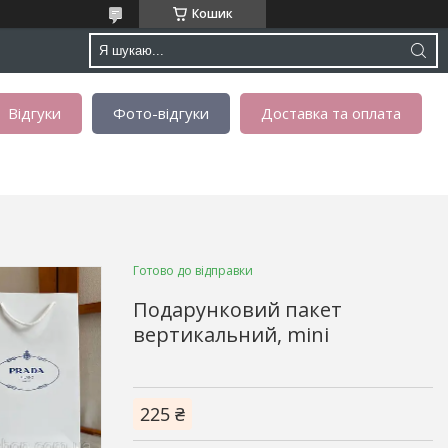
Кошик
Відгуки
Фото-відгуки
Доставка та оплата
Готово до відправки
Подарунковий пакет
вертикальний, mini
225 ₴