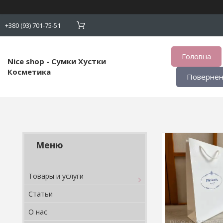
+380 (93) 701-75-51
Головна
Nice shop - Сумки Хустки
Косметика
Поверненн
Товары и услуги
Статьи
О нас