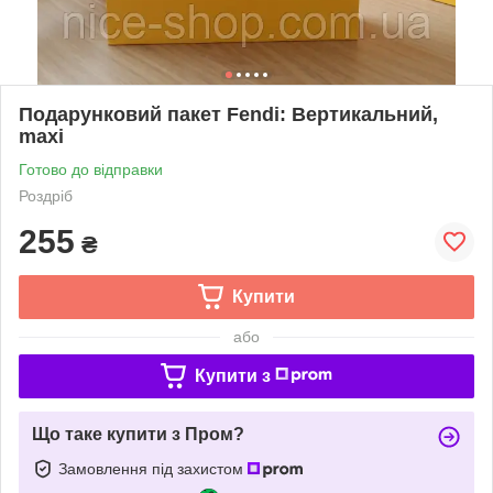
Подарунковий пакет Fendi: Вертикальний,
mахi
Готово до відправки
Роздріб
255
₴
Купити
або
Купити з
Що таке купити з Пром?
Замовлення під захистом