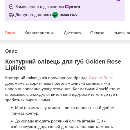
Замовлення під захистом
Доступна доставка
Опис
Характеристики
Доставка
Оплата
Умови п
Опис
Контурний олівець для губ Golden Rose
Lipliner
Контурний олівець від популярного бренда
Golden Rose
допоможе створити вам приголомшливий макіяж, який
напевно приверне увагу оточення. Косметичний засіб стане
справжньою знахідкою, витончено підкреслить контур губ і
зробить їх виразнішими.
Має оптимальну м'якість, легко наноситься й добре
тримає контур.
До складу входять рослинні олії та вітамін Е, які
забезпечують додатковий догляд за шкірою та мають