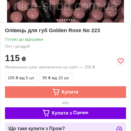
Олівець для губ Golden Rose No 223
Готово до відправки
Опт і роздріб
115
₴
Мінімальна сума замовлення на сайті — 200 ₴
105 ₴
від 5 шт.
95 ₴
від 10 шт.
Купити
або
Купити з
Що таке купити з Пром?