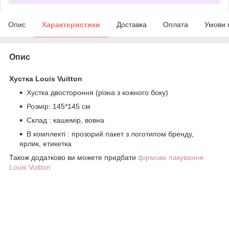
Опис
Характеристики
Доставка
Оплата
Умови 
Опис
Хустка Louis Vuitton
Хустка двостороння (різна з кожного боку)
Розмір: 145*145 см
Склад : кашемір, вовна
В комплекті : прозорий пакет з логотипом бренду,
ярлик, етикетка
Також додатково ви можете придбати
фірмове пакування
Louis Vuitton