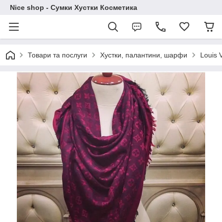
Nice shop - Сумки Хустки Косметика
Товари та послуги
Хустки, палантини, шарфи
Louis V