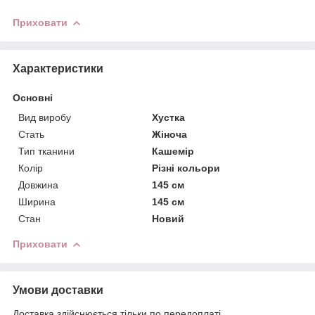
Приховати
Характеристики
Основні
Вид виробу
Хустка
Стать
Жіноча
Тип тканини
Кашемір
Колір
Різні кольори
Довжина
145 см
Ширина
145 см
Стан
Новий
Приховати
Умови доставки
Доставка здійснюється тільки по передоплаті.