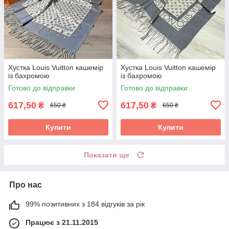
Хустка Louis Vuitton кашемір
Хустка Louis Vuitton кашемір
із бахромою
із бахромою
Готово до відправки
Готово до відправки
617,50
617,50
₴
₴
650 ₴
650 ₴
Купити
Купити
Показати ще
Про нас
99% позитивних з 184 відгуків за рік
Працює з 21.11.2015