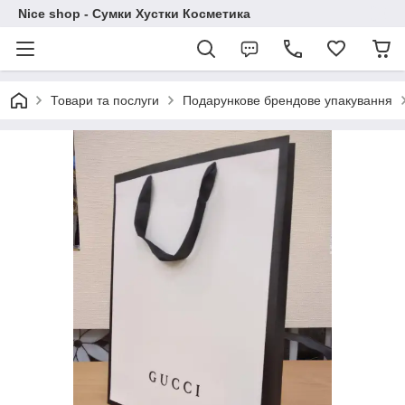
Nice shop - Сумки Хустки Косметика
Товари та послуги
Подарункове брендове упакування