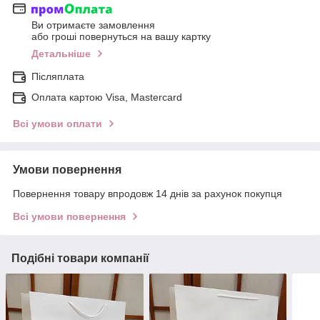
Ви отримаєте замовлення
або гроші повернуться на вашу картку
Детальніше
Післяплата
Оплата картою Visa, Mastercard
Всі умови оплати
Умови повернення
Повернення товару впродовж 14 днів за рахунок покупця
Всі умови повернення
Подібні товари компанії