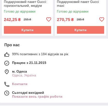
Подарунковий пакет Gucci:
Подарунковий пакет Guccі
горизонтальний, медіум
maxi
Готово до відправки
Готово до відправки
242,25
270,75
₴
₴
255 ₴
285 ₴
Купити
Купити
Про нас
99% позитивних з 184 відгуків за рік
Працює з 21.11.2015
м. Одеса
Одеса, Україна
Контакти
Сьогодні вихідний
Показати весь графік роботи