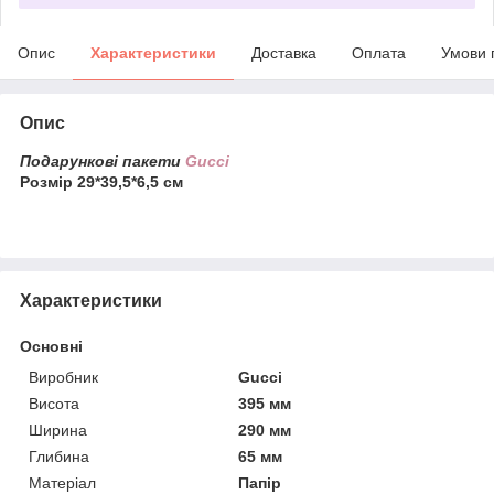
Опис
Характеристики
Доставка
Оплата
Умови 
Опис
Подарункові пакети
Gucci
Розмір 29*39,5*6,5 см
Характеристики
Основні
Виробник
Gucci
Висота
395 мм
Ширина
290 мм
Глибина
65 мм
Матеріал
Папір