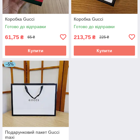
Коробка Gucci
Коробка Gucci
Готово до відправки
Готово до відправки
61,75
213,75
₴
₴
65 ₴
225 ₴
Купити
Купити
–5%
Подарунковий пакет Guccі
maxi