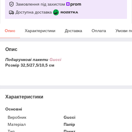
Замовлення під захистом
Доступна доставка
Опис
Характеристики
Доставка
Оплата
Умови п
Опис
Подарункові пакети
Gucci
Розмір 32,5/27,5/10,5 см
Характеристики
Основні
Виробник
Gucci
Матеріал
Папір
Тип
Пакет