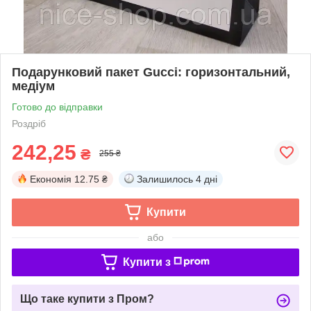
Подарунковий пакет Gucci: горизонтальний,
медіум
Готово до відправки
Роздріб
242,25
₴
255 ₴
Економія
12.75 ₴
Залишилось
4 дні
Купити
або
Купити з
Що таке купити з Пром?