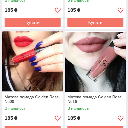
В наявності
В наявності
185
185
₴
₴
Купити
Купити
Матова помада Golden Rose
Матова помада Golden Rose
No09
No16
В наявності
В наявності
185
185
₴
₴