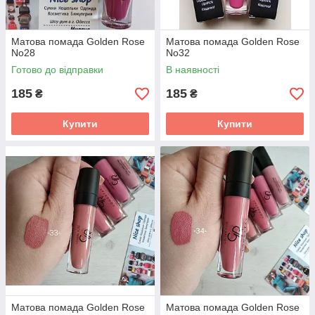
Матова помада Golden Rose
Матова помада Golden Rose
No28
No32
Готово до відправки
В наявності
185
185
₴
₴
Купити
Купити
Матова помада Golden Rose
Матова помада Golden Rose