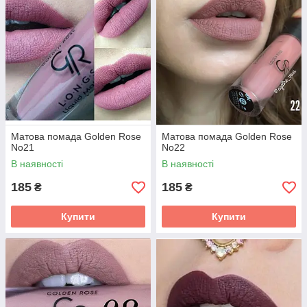
Матова помада Golden Rose
Матова помада Golden Rose
No21
No22
В наявності
В наявності
185
185
₴
₴
Купити
Купити