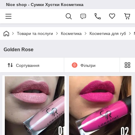
Nice shop - Сумки Хустки Косметика
Товари та послуги
Косметика
Косметика для губ
Golden Rose
Сортування
0
Фільтри