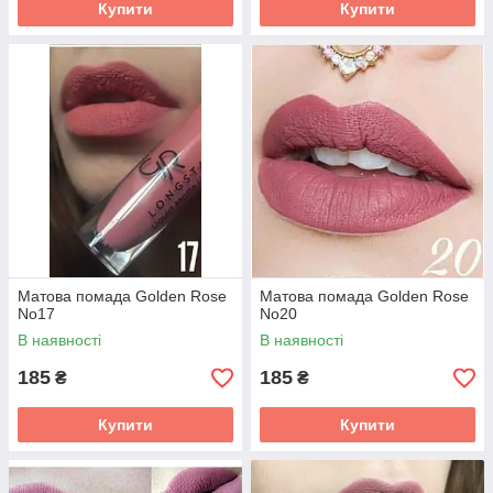
Купити
Купити
Матова помада Golden Rose
Матова помада Golden Rose
No17
No20
В наявності
В наявності
185
185
₴
₴
Купити
Купити