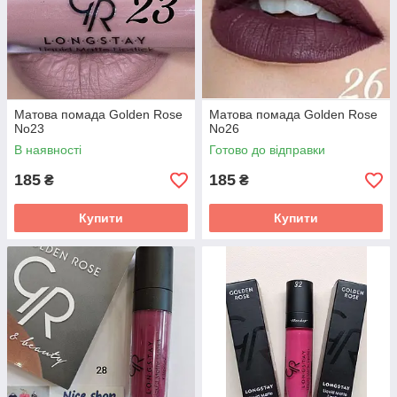
Матова помада Golden Rose
Матова помада Golden Rose
No23
No26
В наявності
Готово до відправки
185
185
₴
₴
Купити
Купити