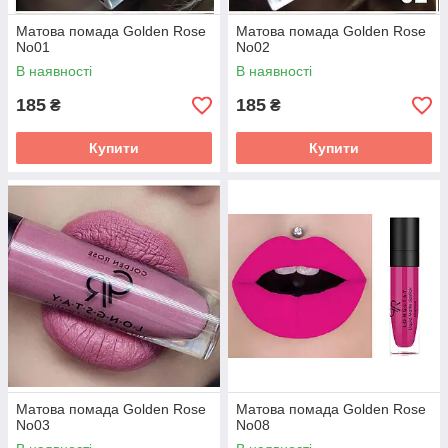
Матова помада Golden Rose
Матова помада Golden Rose
No01
No02
В наявності
В наявності
185
185
₴
₴
Купити
Купити
Матова помада Golden Rose
Матова помада Golden Rose
No03
No08