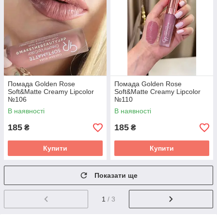
Помада Golden Rose
Помада Golden Rose
Soft&Matte Creamy Lipcolor
Soft&Matte Creamy Lipcolor
№106
№110
В наявності
В наявності
185
185
₴
₴
Купити
Купити
Показати ще
1
/ 3