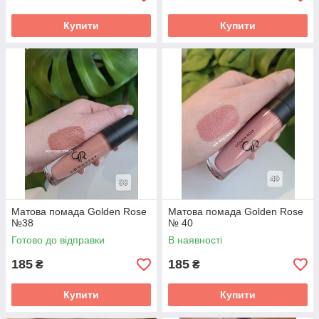
Купити
Купити
Матова помада Golden Rose
Матова помада Golden Rose
№38
№ 40
Готово до відправки
В наявності
185
185
₴
₴
Купити
Купити