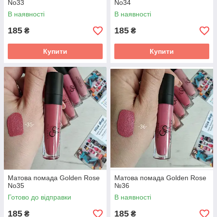
No33
No34
В наявності
В наявності
185
185
₴
₴
Купити
Купити
Матова помада Golden Rose
Матова помада Golden Rose
No35
№36
Готово до відправки
В наявності
185
185
₴
₴