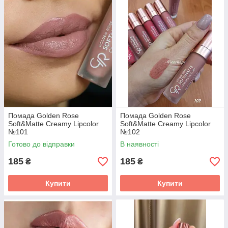
Помада Golden Rose
Помада Golden Rose
Soft&Matte Creamy Lipcolor
Soft&Matte Creamy Lipcolor
№101
№102
Готово до відправки
В наявності
185
185
₴
₴
Купити
Купити